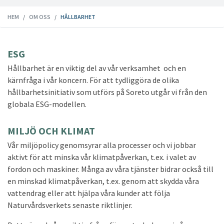
HEM
OM OSS
HÅLLBARHET
ESG
Hållbarhet är en viktig del av vår verksamhet och en
kärnfråga i vår koncern.
För att tydliggöra de olika
hållbarhetsinitiativ som utförs på Soreto utgår vi från den
globala ESG-modellen.
MILJÖ OCH KLIMAT
Vår miljöpolicy genomsyrar alla processer och vi jobbar
aktivt för att minska vår klimatpåverkan, t.ex. i valet av
fordon och maskiner. Många av våra tjänster bidrar också till
en minskad klimatpåverkan, t.ex. genom att skydda våra
vattendrag eller att hjälpa våra kunder att följa
Naturvårdsverkets senaste riktlinjer.