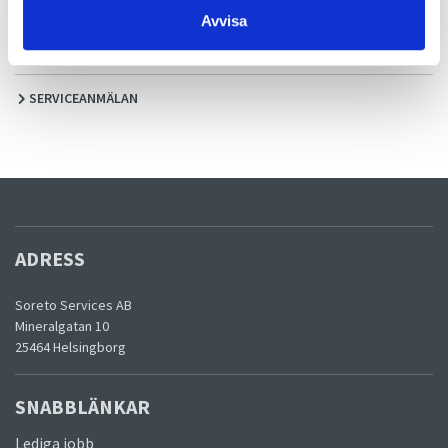
CERTIFIKAT
Avvisa
INTEGRITETSPOLICY
SERVICEANMÄLAN
ADRESS
Soreto Services AB
Mineralgatan 10
25464 Helsingborg
SNABBLÄNKAR
Lediga jobb