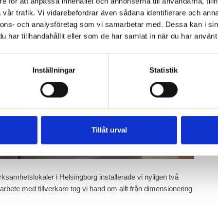
e för att anpassa innehållet och annonserna till användarna, tillh
vår trafik. Vi vidarebefordrar även sådana identifierare och anna
nnons- och analysföretag som vi samarbetar med. Dessa kan i sin
har tillhandahållit eller som de har samlat in när du har använt 
Inställningar
Statistik
Tillåt urval
samhetslokaler i Helsingborg installerade vi nyligen två
arbete med tillverkare tog vi hand om allt från dimensionering