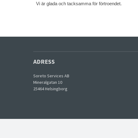
Vi är glada och tacksamma för förtroendet.
ADRESS
Soreto Services AB
Mineralgatan 10
25464 Helsingborg