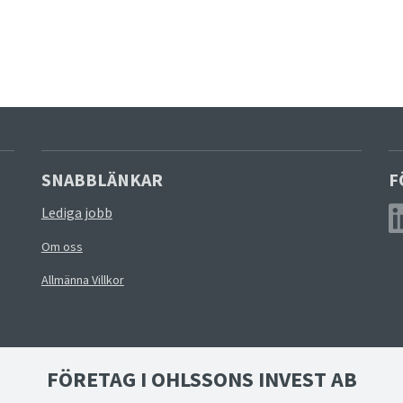
SNABBLÄNKAR
F
Lediga jobb
Om oss
Allmänna Villkor
FÖRETAG I OHLSSONS INVEST AB