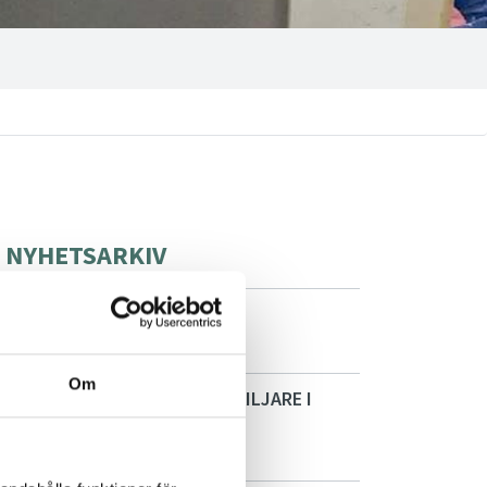
NYHETSARKIV
SORETO FÅR NY VD
2025-07-02
Om
INSTALLATION AV FETTAVSKILJARE I
HELSINGBORG
2025-02-05