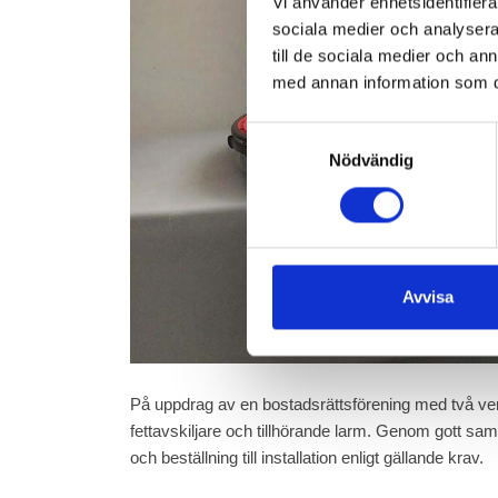
Vi använder enhetsidentifierar
sociala medier och analysera 
till de sociala medier och a
med annan information som du 
Samtyckesval
Nödvändig
Avvisa
På uppdrag av en bostadsrättsförening med två verk
fettavskiljare och tillhörande larm. Genom gott sam
och beställning till installation enligt gällande krav.