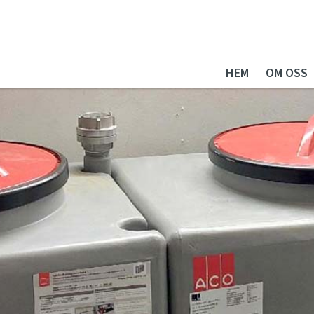
HEM
OM OSS